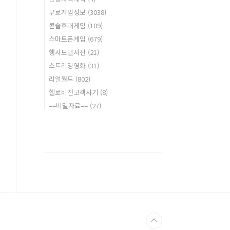
무료게임정보
(3038)
콘솔휴대게임
(109)
스마트폰게임
(679)
행사모델사진
(21)
스트리밍영화
(31)
리얼월드
(802)
헬로비전고객사기
(8)
==비밀자료==
(27)