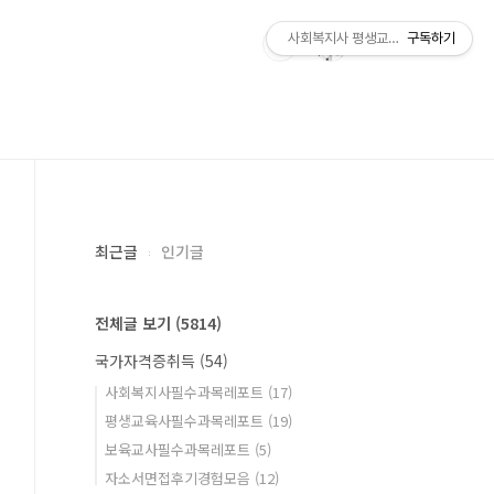
사회복지사 평생교육사 국가자격증 레
구독하기
최근글
인기글
전체글 보기
(5814)
국가자격증취득
(54)
사회복지사필수과목레포트
(17)
평생교육사필수과목레포트
(19)
보육교사필수과목레포트
(5)
자소서면접후기경험모음
(12)