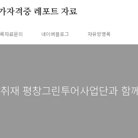
가자격증 레포트 자료
록자료문의
네이버블로그
자유방명록
장취재 평창그린투어사업단과 함께