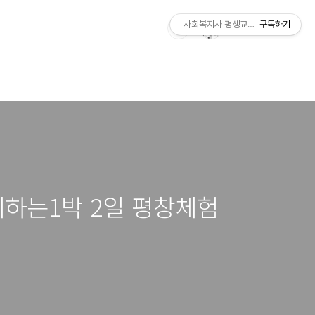
사회복지사 평생교육사 국가자격증 레
구독하기
하는1박 2일 평창체험