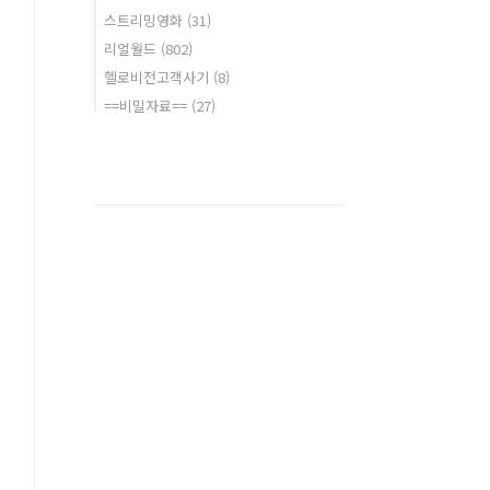
스트리밍영화
(31)
리얼월드
(802)
헬로비전고객사기
(8)
==비밀자료==
(27)