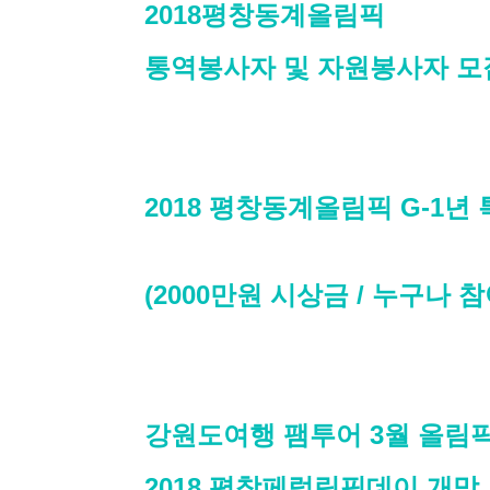
2018평창동계올림픽
통역봉사자 및 자원봉사자 모
2018 평창동계올림픽 G-1
(2000만원 시상금 / 누구나 참
강원도여행 팸투어 3월 올림
2018 평창페럴림픽데이 개막