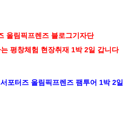
터즈 올림픽프렌즈 블로그기자단
 평창체험 현장취재 1박 2일 갑니다
NS 서포터즈 올림픽프렌즈 팸투어 1박 2일