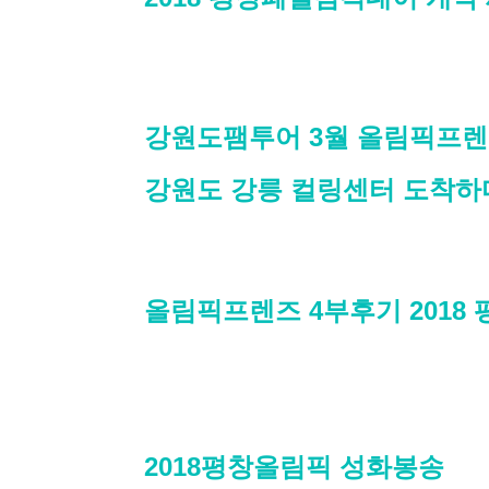
강원도팸투어 3월 올림픽프렌
강원도 강릉 컬링센터 도착
올림픽프렌즈 4부후기 201
2018평창올림픽 성화봉송