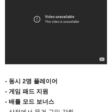
- 동시 2명 플레이어
- 게임 패드 지원
- 배틀 모드 보너스
- 상점에서 물건 구입 강화