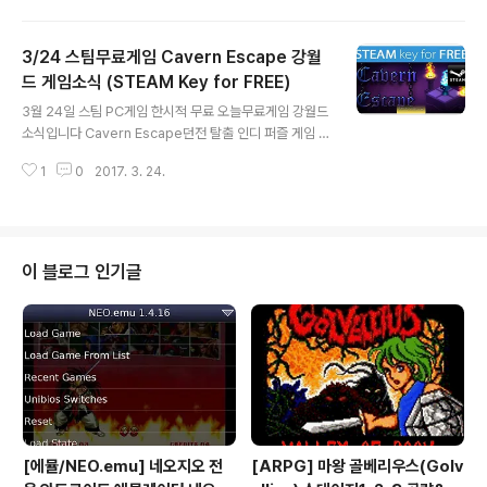
고요!! Chivalry: Medieval Warfare액션 고어 멀티플레
이 인디게임(스팀 트레이딩 카드 포함) - 웹사이트 방문-
3/24 스팀무료게임 Cavern Escape 강월
스팀 로그인 제공 확인- 스팀 게임 플레이 가상의 현실감
넘치는 현실 세계를 배경으로플레이어는 성을 포위하는 격
드 게임소식 (STEAM Key for FREE)
글 내용
렬한 온라인 전투중세 마을 공격 32명까지의 경기장에서
3월 24일 스팀 PC게임 한시적 무료 오늘무료게임 강월드
영광을 위해 전쟁 수많은 플레이어가 실력을 겨루는 온라
소식입니다 Cavern Escape던전 탈출 인디 퍼즐 게임 벌
인 전투는 정말로 중세 전장에 있는 듯한 사실적인 경험 제
써 2017년 3월의 끝자락입니다다음주면 4월이라고 하니
공 - 깊이 있는 접근전 시스템 - 다양한 종류의 즉각적인 전
1
0
2017. 3. 24.
참.. 잘 가죠 빠르면 다음주부터 연인들의 다정한모습을 자
투 ..
주 볼 수 있을듯 하기도 하네요 네 네 그렇습니다 벚꽃 개화
시기라 그렇죠물론 필자하고는 전혀 다른 세상 이야기라별
상관 없습니다.. 진짜고요.. 시무룩.. 중요한건 3월이든 4월
이든 내가 해야 하는 일이 있다것이 행복이네요 "Cavern
이 블로그 인기글
Escape" for FREE here!동굴 탈출 인디 퍼즐 게임 - 웹
사이트 방문- 웹사이트 로그인- 스팀 무료게임 배너 클릭-
라이브러리 스팀키 확인- 스팀 게임키 입력 후 게임 플레이
작고 귀여운 캐릭터를 장애물을 피해 출구까지 도착..
[에뮬/NEO.emu] 네오지오 전
[ARPG] 마왕 골베리우스(Golv