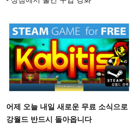
어제 오늘 내일 새로운 무료 소식으로
강월드 반드시 돌아옵니다