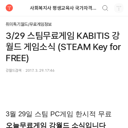
검색하기
사회복지사 평생교육사 국가자격증 레포트 자료
티스토리
취미특기월드/무료게임정보
3/29 스팀무료게임 KABITIS 강
월드 게임소식 (STEAM Key for
FREE)
강월드검색
2017. 3. 29. 17:46
3월 29일 스팀 PC게임 한시적 무료
오늘무료게임 강월드 소식입니다