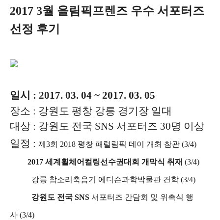
2017 3월 올림픽프렌즈 우수 서포터즈
선정 후기
일시 : 2017. 03. 04 ~ 2017. 03. 05
장소 : 강원도 평창 강릉 경기장 일대
대상 : 강원도 전국 SNS 서포터즈 30명 이상
일정 :
제3회 2018 평창
패럴림픽 데이 개최 참관 (3/4)
2017 세계휠체어컬링선수권대회 개막식 취재
(3/4)
강릉 참소리축음기 에디슨과학박물관 견학 (3/4)
강원도 전국 SNS
서포터즈 간담회 및 위촉식 행
사
(3/4)