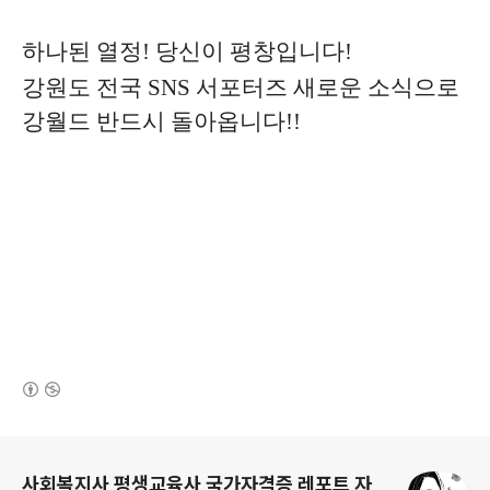
하나된 열정! 당신이 평창입니다!
강원도 전국 SNS 서포터즈
새로운 소식으로
강월드 반드시 돌아옵니다!!
(새창열림)
로그 정보
사회복지사 평생교육사 국가자격증 레포트 자