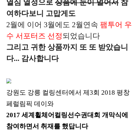
열심 열정으로
상품에 눈이 멀어서
참
여하다보니 고맙게도
2월에 이어 3월에도 2월연속
팸투어 우
수 서포터즈 선정
되었습니다
그리고 귀한 상품까지 또 또 받았습니
다... 감사합니다
강원도 강릉 컬링센터에서
제3회 2018 평창
페럴림픽 데이와
2017 세계휠체어컬링선수권대회
개막식에
참여하면서 취재를 했답니다