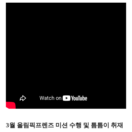
3월 올림픽프렌즈 미션 수행 및 틈틈이 취재