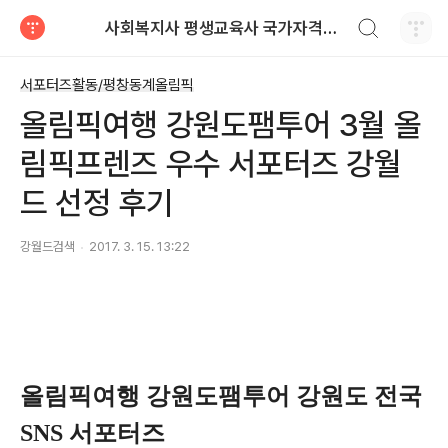
검색하기
사회복지사 평생교육사 국가자격증 레포트 자료
티스토리
서포터즈활동/평창동계올림픽
올림픽여행 강원도팸투어 3월 올
림픽프렌즈 우수 서포터즈 강월
드 선정 후기
강월드검색
2017. 3. 15. 13:22
올림픽여행 강원도팸투어 강원도 전국
SNS 서포터즈