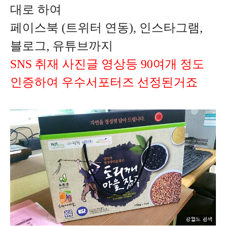
대로 하여
페이스북 (트위터 연동), 인스타그램,
블로그, 유튜브까지
SNS 취재 사진글 영상등 90여개 정도
인증하여 우수서포터즈 선정된거죠