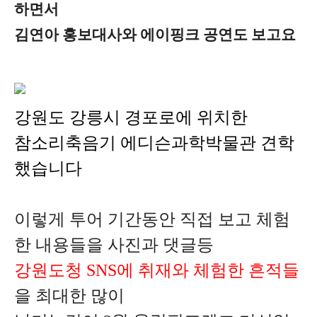
하면서
김연아 홍보대사와 에이핑크 공연도 보고요
강원도 강릉시 경포로에
위치한
참소리축음기 에디슨과학박물관 견학
했습니다
이렇게 투어 기간동안 직접 보고 체험
한 내용들을 사진과 댓글등
강원도청 SNS에 취재와 체험한 흔적들
을 최대한 많이