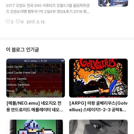
글 내용
및 위촉식 행사 (3/4) 백두대간 생태수목원 아침 산책& 야
/ 강원도 전국 SNS 서포터즈 강철현
2017 강원도 전국 SNS 서포터즈 강월드3월 올림픽프렌
외촬영 (3/5) 정선 알파인스키장 스키 취재 및 마무리 (3/
즈 강원도여행 팸투어 1박 2일4부 영상&후기 2018 평창
5) 필자가 투어 당시 직접 촬영 한 동영상&사진 중심으로
페럴림픽데이 개막식 일시 : 2017. 03. 04 ~ 2017. 03.
글은? 굽신굽신3월 올림픽프렌즈 강원도 강..
2
0
2017. 3. 13.
05장소 : 강원도 평창 강릉 경기장 일대대상 : 강원도 전국
SNS 서포터즈 30명 이상일정 : 제3회 2018 평창 패럴림
픽 데이 개최 참관 (3/4) 2017 세계휠체어컬링선수권대
회 개막식 취재 (3/4) 강릉 참소리축음기 에디슨과학박물
관 견학 (3/4) 강원도 전국 SNS 서포터즈 간담회 및 위촉
이 블로그 인기글
식 행사 (3/4) 백두대간 생태수목원 아침 산책& 야외촬영
(3/5) 정선 알파인스키장 스키 취재 및 마무리 (3/5) 필자
가 투어 당시 직접 촬영 한 동영상&사진 중심으로 글은? 아
몰랑3월 올림픽프렌즈 강원도 강릉 ..
[에뮬/NEO.emu] 네오지오 전
[ARPG] 마왕 골베리우스(Golv
용 안드로이드 에뮬레이터 네오지
ellius) 스테이지1-2-3 공략&맵
오 에뮬 (NEO.emu게임폰 플스
(2/7) [아이폰 게임 공략 리뷰]
폰 테이크HD Android Emul G
ame)