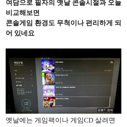
여담으로 필자의 옛날 콘솔시절과 오늘
비교해보면
콘솔게임 환경도 무척이나 편리하게 되
어 있네요
옛날에는 게임팩이나 게임CD 살려면