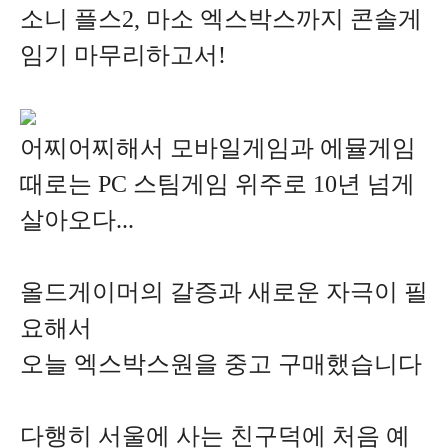
소니 플스2, 마소 엑스박스까지 콘솔게
임기 마무리하고서!
어찌어찌해서 모바일게임과 에뮬게임
때로는
PC 스팀게임 위주로 10년 넘게
살아오다...
올드게이머의 갈증과 새로운 자극이 필
요해서
오늘 엑스박스원을 중고 구매했습니다
다행히 서울에 사는 친구덕에 처음 예