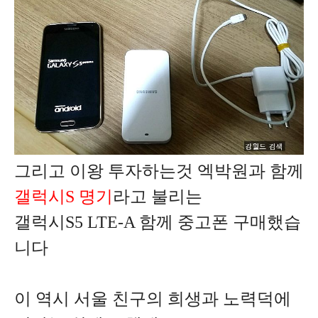
그리고 이왕 투자하는것 엑박원과 함께
갤럭시S 명기
라고 불리는
갤럭시S5 LTE-A 함께 중고폰 구매했습
니다
이 역시 서울 친구의 희생과 노력덕에