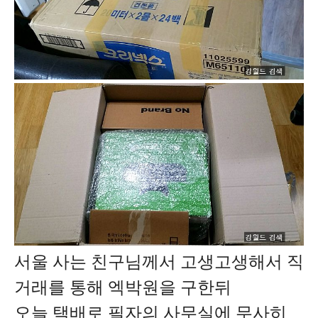
서울 사는 친구님께서 고생고생해서 직
거래를 통해
엑박원을 구한뒤
오늘 택배로 필자의 사무실에 무사히