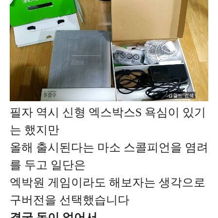
필자 역시 신형 엑스박스S
욕심이 있기
는 했지만
올해 출시된다는 마소 스콜피언을 염려
를 두고
일단은
엑박원 게임이라도 해보자는 생각으로
구버전을 선택했습니다
결국 돈이 없어서..