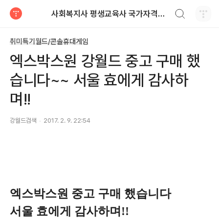
검색하기
사회복지사 평생교육사 국가자격증 레포트 자료
티스토리
취미특기월드/콘솔휴대게임
엑스박스원 강월드 중고 구매 했
습니다~~ 서울 효에게 감사하
며!!
강월드검색
2017. 2. 9. 22:54
엑스박스원 중고 구매 했습니다
서울 효에게 감사하며!!