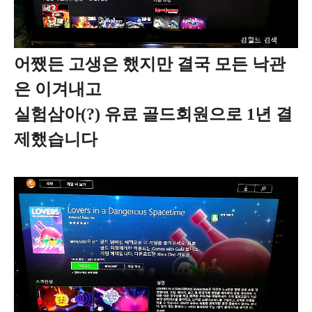
어쨌든 고생은 했지만 결국 모든 낙관
은 이겨내고
실험삼아(?) 유료 골드회원으로 1년 결
제했습니다