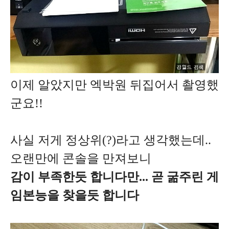
이제 알았지만 엑박원 뒤집어서 촬영했
군요!!
사실 저게 정상위(?)라고 생각했는데..
오랜만에 콘솔을 만져보니
감이 부족한듯 합니다만... 곧 굶주린 게
임본능을 찾을듯 합니다