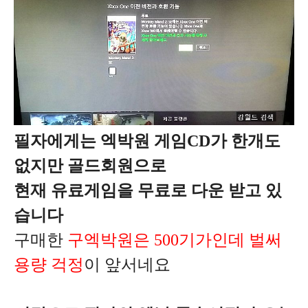
필자에게는 엑박원 게임CD가 한개도
없지만 골드회원으로
현재 유료게임을 무료로 다운 받고 있
습니다
구매한
구엑박원은 500기가인데 벌써
용량 걱정
이 앞서네요