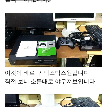
이것이 바로 구 엑스박스원입니다
직접 보니 소문대로 야무져보입니다