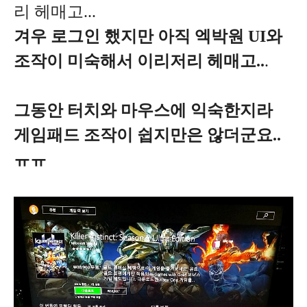
리 헤매고...
겨우 로그인 했지만 아직 엑박원 UI와
조작이 미숙해서 이리저리 헤매고..
.
그동안 터치와 마우스에 익숙한지라
게임패드 조작이 쉽지만은 않더군요..
ㅠㅠ