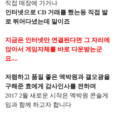
직접 매장에 가거나
인터넷으로 CD 거래를 했는등 직접 발
로 뛰어다녔는데 말이죠
지금은 인터넷만 연결된다면 그 자리에
앉아서 게임자체를 바로 다운받는군
요....
저렴하고 품질 좋은 엑박원과 갤오광을
구해준 효에게 감사인사를 전하며
2017 2월 새로운 시작은 엑박원 콘솔게
임과 함께 하고자 합니다