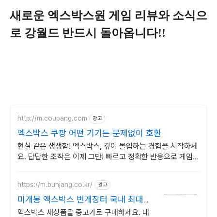
새로운 엑스박스원 게임 리뷰와 소식으
로 강월드 반드시 돌아옵니다!!
http://m.coupang.com
광고
엑스박스 쿠팡 어떤 기기든 문제없이 호환
현실 같은 생생함! 엑스박스, 깊이 몰입하는 경험을 시작하세
요. 답답한 조작은 이제 그만! 빠르고 정확한 반응으로 게임을
즐겨보세요.
https://m.bunjang.co.kr/
광고
미개봉 엑스박스 번개장터 국내 최대
브랜드 중고거래
엑스박스 새상품을 중고가로 구매하세요. 대