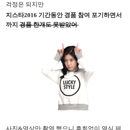
걱정은 되지만
지스타2016 기간동안 경품 참여 포기하면서
까지
경품 한개도 못받았어
사진&영상만 촬영 했으니 후회없이 열심 제