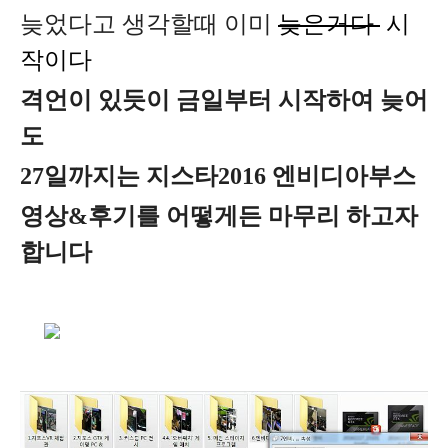
늦었다고 생각할때 이미
늦은
거다
시
작이다
격언이 있듯이 금일부터 시작하여 늦어
도
27일까지는 지스타2016 엔비디아부스
영상&후기를 어떻게든 마무리 하고자
합니다