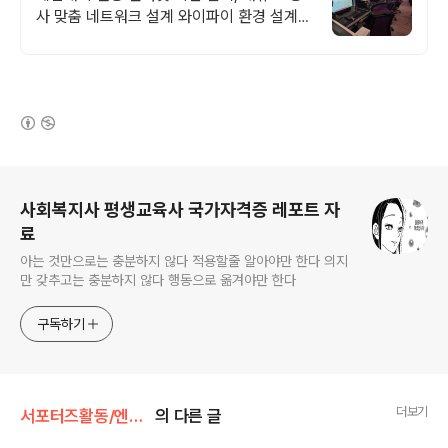
사 맞춤 네트워크 설계 와이파이 환경 설계
프로모션 전문회사, 팝업스토어 등 다수 레퍼
런스 보유
(새창열림)
로그 정보
사회복지사 평생교육사 국가자격증 레포트 자
료
아는 것만으로는 충분하지 않다 적용할줄 알아야만 한다 의지
만 갖추고는 충분하지 않다 행동으로 옮겨야만 한다
구독하기
더보기
서포터즈활동/엔비디아활동
의 다른 글