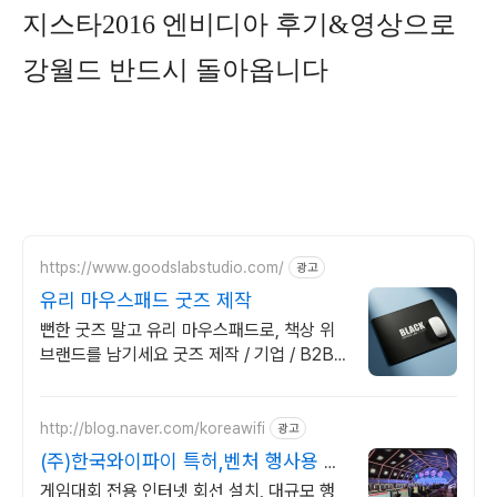
지스타2016 엔비디아 후기&영상으로
강월드 반드시 돌아옵니다
https://www.goodslabstudio.com/
광고
유리 마우스패드 굿즈 제작
뻔한 굿즈 말고 유리 마우스패드로, 책상 위
브랜드를 남기세요 굿즈 제작 / 기업 / B2B /
B2C / 판촉물 / 입사키트 / 직원선물
http://blog.naver.com/koreawifi
광고
(주)한국와이파이 특허,벤처 행사용 대
용량 인터넷 구축
게임대회 전용 인터넷 회선 설치, 대규모 행