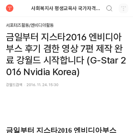
검색하기
사회복지사 평생교육사 국가자격증 레포트 자료
티스토리
서포터즈활동/엔비디아활동
금일부터 지스타2016 엔비디아
부스 후기 겸한 영상 7편 제작 완
료 강월드 시작합니다 (G-Star 2
016 Nvidia Korea)
강월드검색
2016. 11. 24. 15:30
금일부터 지스타2016 엔비디아부스