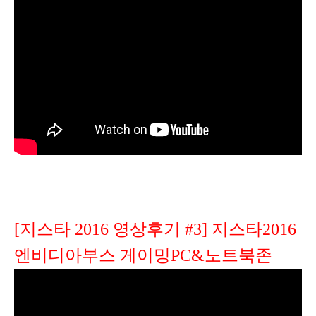
[지스타 2016 영상후기 #3] 지스타2016
엔비디아부스 게이밍PC&노트북존