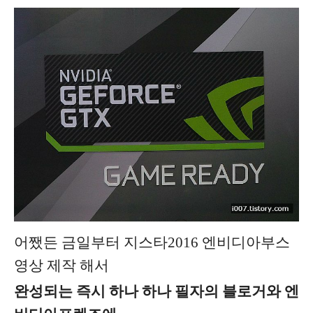
어쨌든 금일부터 지스타2016 엔비디아부스
영상 제작 해서
완성되는 즉시 하나 하나 필자의 블로거와 엔