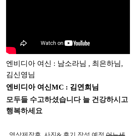
엔비디아 여신 :
남소라님 , 최은하님,
김신영님
엔비디아 여신MC : 김연희님
모두들 수고하셨습니다 늘 건강하시고
행복하세요
..영상제작후 사진& 후기 작성 예정
어느세