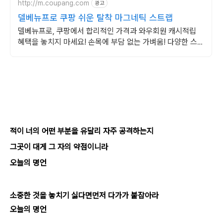
http://m.coupang.com
광고
델베뉴프로 쿠팡 쉬운 탈착 마그네틱 스트랩
델베뉴프로, 쿠팡에서 합리적인 가격과 와우회원 캐시적립
혜택을 놓치지 마세요! 손목에 부담 없는 가벼움! 다양한 스트
랩 쿠팡에서 지금 바로 확인하세요.
적이 너의 어떤 부분을
유달리 자주 공격하는지
그곳이 대게 그 자의 약점이니라
오늘의 명언
소중한 것을 놓치기 싫다면
먼저 다가가 붙잡아라
오늘의 명언