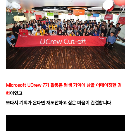
Microsoft UCrew 7기 활동은 평생 기억에 남을 어메이징한
경
험
이였고
또다시 기회가 온다면 재도전하고 싶은 마음이 간절합니다