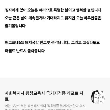
필자에게 있어 오늘은 여러므로 특별한 날이고 행복한 날입니다
오늘 같은 날이 계속될거라 기대하지도 않지만 오늘 하루만큼은
즐겨볼랍니다
배고프네요!! 돼지국밥 한그릇 생각납니다.. 그리고 고질라도요
더월드 반드시 돌아옵니다
로그 정보
사회복지사 평생교육사 국가자격증 레포트 자
료
아는 것만으로는 충분하지 않다 적용할줄 알아야만 한다 의지