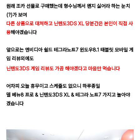
원래 조카 선물로 구매했는데 형수님께서 왠지 싫어라 하는 눈치
(?)가 보여
다른 상품으로 대처하고 닌텐도3DS XL
당분간은 본인이 직접 사
용
해야겠습니다
앞으로는 엔비디아 쉴드 테그라노트7 윈도우8.1 태블릿 모바일 게
임 리뷰외에도
닌텐도3DS 게임 리뷰도 가끔 해야겠다고 마음만 먹습니다
어차피 오늘 휴무이고 스케줄도 없으니 하루종일
델 베뉴8 프로 & 닌텐도3DS XL & 테그라 노트7 가지고 놀아야
겠습니다