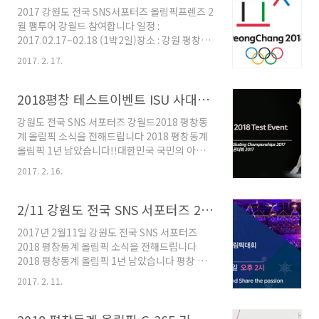
도 팸투어 우수 서포터즈 선정되었습니다그리고
2017 강원도 전국 SNS서포터즈 올림픽프렌즈 2
귀한 상품까지 받았습니다... 감사합니다 1박 2일
월 팸투어 강월드 참여합니다 일정 :
팸투어를 마친후 일상에서 열심 일하고 있는데강
2017.02.17~02.18 (1박2일)장소 : 강원 평창군
원도 전국 SNS 서포터즈 올림픽프렌즈 운영사무
올림픽홍보체험관 등 반갑습니다!!우연히 평창
국에서반가운 문자가 필자에게 왔습니다... 내용
2017. 2. 17.
에서 서포터즈 모집을 한다는 소식을 듣고서 이
은 위를 잠시 보시고요~~ 팸투어 기간동안 직접
력서(?)를 주최측에 보냈는데요 결국은 2017년
보고 체험한 내용들을 사진과 댓글등강원도청
2월부터 강원도 전국 SNS 서포터즈 정식으로 활
2018평창 테스트이벤트 ISU 사대륙 피겨스케이팅 선수권대회 강월드 소식 (~2017.02.19까지)
SNS에 인증샷(?)과 체험한 흔적들을 최대한 ..
동하게 되었습니다~~~와우 와우 올해도 "내가
강원도 전국 SNS 서포터즈 강월드2018 평창동
뭔가를 해야 한다" 는 의무감과 목적이 있다는건
계 올림픽 소식을 전해드립니다 2018 평창동계
참 행복한거죠 그리고말입니다 2018 평창동계
올림픽 1년 남았습니다!!대한민국 국민의 아낌없
올림픽을 앞두고 테스트 이벤트 및 G1기념 행사
는 애정과 관심이 필요로 합니다 2018평창 테스
로 2월 팸투어에 참여를 원한다고 신청하였고 고
2017. 2. 16.
트이벤트 2017 ISU 사대륙 피겨스케이팅 선수권
맙게도 선정되었습니다 강원도 전국 SNS서포터
대회 안내 강릉에서 열리는 ISU 사대륙 피겨스케
즈 올림픽프렌즈 2월 팸투어는 2월 17일부터 2
이팅 선수권대회가 2017년 2월 14일부터 19일
2/11 강원도 전국 SNS 서포터즈 2018 평창동계 올림픽 소식
월 18일까지 1박2일동안 강원도 평창에서 G-1
까지 열립니다 아이스댄스, 페어, 쇼트프로그램,
년..
2017년 2월11일 강원도 전국 SNS 서포터즈
갈라등 일정 확인하시어강릉 아이스 아레나에 꼭
2018 평창동계 올림픽 소식을 전해드립니다
가셔서 얼음 위에서 펼쳐지는 선수들의 화려하고
2018 평창동계 올림픽 1년 남았습니다 평창 동
아름다운 연기를 꼭 가셔서 감상하시고 응원해주
계올림픽 G-1년 기념 ‘한·중·일 화합 세계불꽃
세요 대한민국!! 대한민국!! 대한민국!! 2018평
2017. 2. 11.
쇼’ 11일 강릉 경포 개최자세히 보기 강릉 스피드
창 테스트이벤트 ISU 사대륙 피겨스케이팅 선수
스케이팅 경기장에서 피드스케이팅 종목별 세계
권대회 자세히 보기 2018 평창 동계올림픽대회
선수권대회가 12일까지 개최합니다 2017년 2월