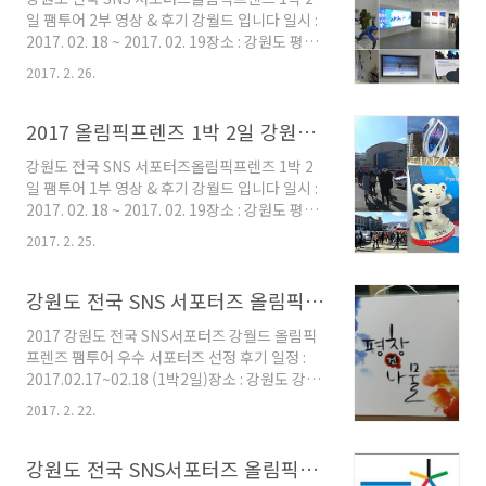
시 직접 촬영 후 제작한 동영상을 중심으로 2017
일 팸투어 2부 영상 & 후기 강월드 입니다 일시 :
올림픽프렌즈 1박 2일 강원도 평창 강릉 팸투어
2017. 02. 18 ~ 2017. 02. 19장소 : 강원도 평창
3부포스팅 하오니 아래의 영상을 꼭 보세요 사진
강릉 올림픽경기장 일대대상 : 강원도 전국 SNS
과 글은 거들뿐.. 전국에서 30여명의 전국 SNS
2017. 2. 26.
서포터즈 30명 이상일정 : 도깨비 촬영지 강릉 주
강원도 서포터즈가 한자리에 모여 2017 올림픽
문진해변 동해안 최대 강릉 경포해변 2018평창
프렌즈 1박 2일 강원도 평창 강릉 팸투어를 합니
동계올림픽 홍보관 강릉아이스아레나 피겨스케
2017 올림픽프렌즈 1박 2일 강원도 평창 강릉 팸투어 1부 영상 후기 강월드
다 2월 19일..
이트 강원도 맛집 중식 석식 탐방 필자가 투어 당
강원도 전국 SNS 서포터즈올림픽프렌즈 1박 2
시 직접 촬영 후 제작한 동영상을 중심으로 2017
일 팸투어 1부 영상 & 후기 강월드 입니다 일시 :
올림픽프렌즈 1박 2일 강원도 평창 강릉 팸투어
2017. 02. 18 ~ 2017. 02. 19장소 : 강원도 평창
2부포스팅 하오니 아래의 영상을 꼭 보세요 사진
강릉 올림픽경기장 일대대상 : 강원도 전국 SNS
과 글은 거들뿐.. 전국에서 30여명의 강원도 전국
2017. 2. 25.
서포터즈 30명 이상일정 : 보광휘닉스파크 프리
SNS 서포터즈가 강원도에 모여 2017 올림픽프
스타일 스키 알펜시아 슬라이딩 센터 루지월드컵
렌즈 1박 2일 강원도 팸투어를 하고 있는데요 2
G-1년 축하 K-드라마 in 공연 강원도 맛집 중식
강원도 전국 SNS 서포터즈 올림픽프렌즈 팸투어 우수 서포터즈 강월드 선정 후기
월 19일 일..
석식 탐방 필자가 투어 당시 직접 촬영 후 제작한
2017 강원도 전국 SNS서포터즈 강월드 올림픽
동영상을 중심으로 2017 올림픽프렌즈 1박 2일
프렌즈 팸투어 우수 서포터즈 선정 후기 일정 :
강원도 평창 강릉 팸투어 1부포스팅 하오니 아래
2017.02.17~02.18 (1박2일)장소 : 강원도 강능
의 영상을 꼭 보세요 사진과 글은 거들뿐.. 강원도
평창 올림픽홍보체험관 등 벌써 지난주네요2월
전국 SNS 서포터즈 답게 각 지역에서 30여명의
2017. 2. 22.
17일 부터 18일까지 1박 2일 동안강원도 올림픽
서포터즈가2017 올림픽프렌즈 팸투어에 참여하
프렌즈 팸투어에 참여하였는데요 투어기간동안
기 위해서 18일(토) 모입니다 감사하게도 교통비
주어진 미션에 열심 활동하고 참여한덕에고맙게
강원도 전국 SNS서포터즈 올림픽프렌즈 2월 팸투어 강월드 참여합니다 (2017.2.18~19)
는 주..