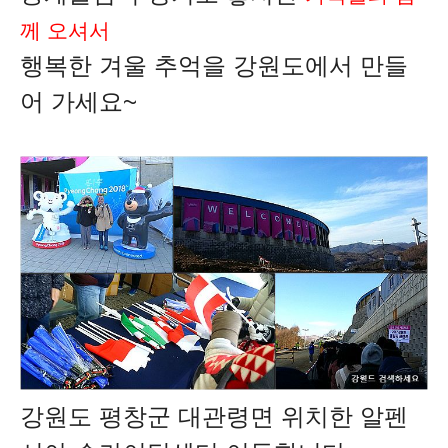
께 오셔서
행복한 겨울 추억을 강원도에서 만들
어 가세요~
강원도 평창군 대관령면 위치한 알펜