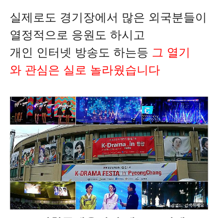
실제로도 경기장에서 많은 외국분
들이
열정적으로 응원도 하시고
개인 인터넷 방송도 하는등
그 열기
와 관심은 실로 놀라웠습니다