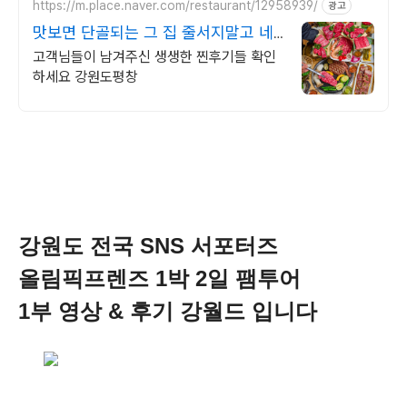
https://m.place.naver.com/restaurant/12958939/
광고
맛보면 단골되는 그 집 줄서지말고 네
이버예약하세요
고객님들이 남겨주신 생생한 찐후기들 확인
하세요 강원도평창
강원도 전국 SNS 서포터즈
올림픽프렌즈 1박 2일 팸투어
1부 영상 & 후기 강월드 입니다