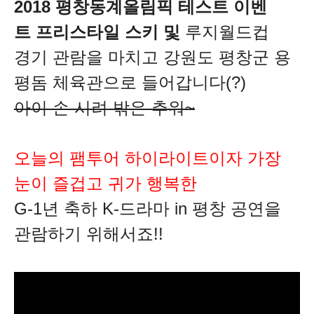
2018 평창동계올림픽 테스트 이벤
트
프리스타일 스키 및
루지월드컵
경기 관람을 마치고 강원도 평창군 용
평돔 체육관으로 들어갑니다(?)
아이 손 시려 밖은 추워~
오늘의 팸투어 하이라이트이자 가장
눈이 즐겁고 귀가 행복한
G-1년 축하 K-드라마 in 평창 공연을
관람하기 위해서죠!!