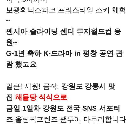
보광휘닉스파크 프리스타일 스키 체험
~
펜시아 슬라이딩 센터 루지월드컵 응
원~
G-1년 축하 K-드라마 in 평창 공연 관
람 했고요
얼큰! 시원! 큼직!
강원도 강릉시 맛
집
해물탕 석식으로
금일 1일차
강원도 전국 SNS 서포터
즈
올림픽프렌즈 팸투어 마무리합니다