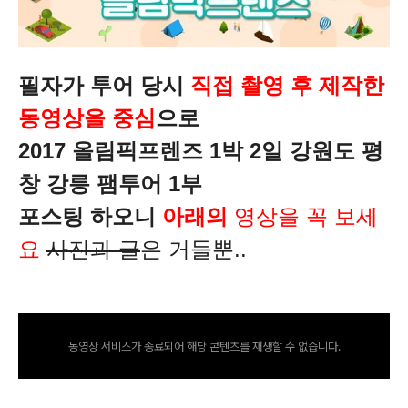
필자가 투어 당시
직접 촬영 후 제작한
동영상을 중심
으로
2017 올림픽프렌즈 1박 2일 강원도 평
창 강릉 팸투어 1부
포스팅 하오니
아래의
영상을 꼭 보세
요
사진과 글
은 거들뿐..
동영상 서비스가 종료되어 해당 콘텐츠를 재생할 수 없습니다.