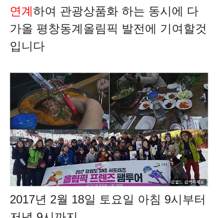
연계
하여 관광상품화 하는 동시에 다
가올 평창동계올림픽 발전에 기여할것
입니다
2017년 2월 18일 토요일 아침 9시부터
저녁 9시까지