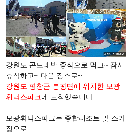
강원도 곤드레밥 중식으로 먹고~ 잠시
휴식하고~ 다음 장소로~
강원도 평창군 봉평면에 위치한 보광
휘닉스파크
에 도착했습니다
보광휘닉스파크는
종합리조트 및 스키
장으로