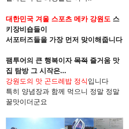
대한민국 겨울 스포츠 메카 강원도
스
키장비숍들이
서포터즈들을 가장 먼저 맞이해줍니다
팸투어의 큰 행복이자
목적
즐거움 맛
집 탐방 그 시작은...
강원도의 맛 곤드레밥 정식
입니다
특히 양념장과 함께 먹으니 정말 정말
꿀맛이더군요