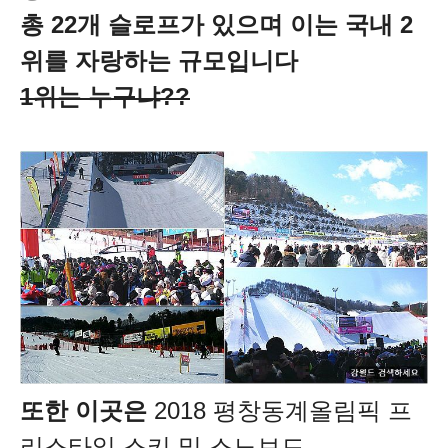
총 22개 슬로프가 있으며 이는 국내 2
위를 자랑하는 규모입니다
1위는 누구냐??
또한 이곳은
2018 평창동계올림픽 프
리스타일 스키 및 스노보드