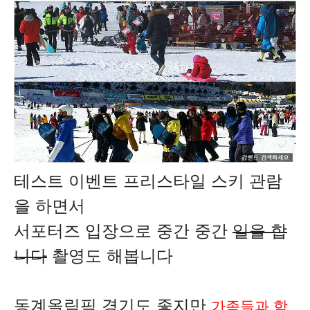
테스트 이벤트 프리스타일 스키 관람
을 하면서
서포터즈 입장으로 중간 중간
일을 합
니다
촬영도 해봅니다
동계올림픽 경기도 좋지만
가족들과 함