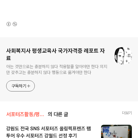
(새창열림)
로그 정보
사회복지사 평생교육사 국가자격증 레포트 자
료
아는 것만으로는 충분하지 않다 적용할줄 알아야만 한다 의지
만 갖추고는 충분하지 않다 행동으로 옮겨야만 한다
구독하기
더보기
서포터즈활동/평창동계올림픽
의 다른 글
강원도 전국 SNS 서포터즈 올림픽프렌즈 팸
투어 우수 서포터즈 강월드 선정 후기