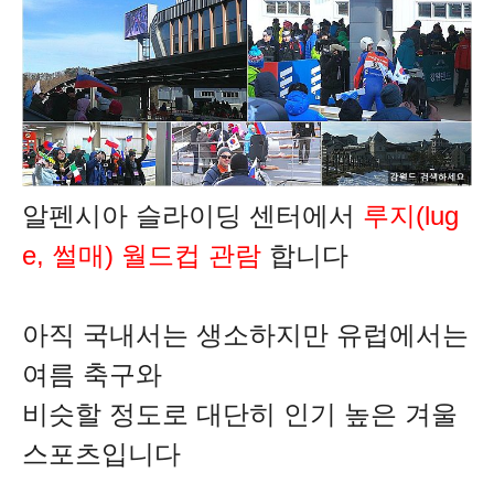
알펜시아 슬라이딩 센터에서
루지(lug
e, 썰매
) 월드컵 관람
합니다
아직 국내서는 생소하지만
유럽에서는
여름 축구와
비슷할 정도로 대단히 인기 높은 겨울
스포츠입니다