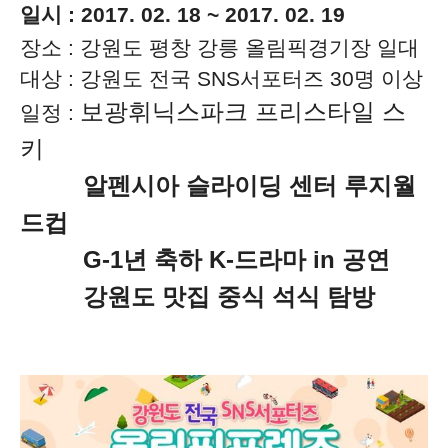
일시 : 2017. 02. 18 ~ 2017. 02. 19
장소 : 강원도 평창 강릉 올림픽경기장 일대
대상 : 강원도 전국 SNS서포터즈 30명 이상
보광휘닉스파크 프리스타일 스
일정 :
키
알펜시아 슬라이딩 센터 루지월
드컵
G-1년 축하 K-드라마 in 공연
강원도 맛집 중식 석식 탐방