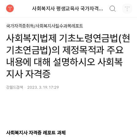
검색하기
사회복지사 평생교육사 국가자격증 레포트 자료
티스토리
국가자격증취득/사회복지사필수과목레포트
사회복지법제 기초노령연금법(현
기초연금법)의 제정목적과 주요
내용에 대해 설명하시오 사회복
지사 자격증
강월드검색
2023. 3. 19. 17:29
사회복지사 자격증 레포트 과제