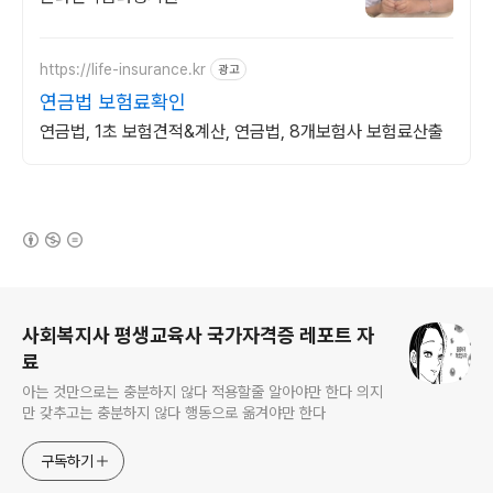
https://life-insurance.kr
광고
연금법 보험료확인
연금법, 1초 보험견적&계산, 연금법, 8개보험사 보험료산출
(새창열림)
로그 정보
사회복지사 평생교육사 국가자격증 레포트 자
료
아는 것만으로는 충분하지 않다 적용할줄 알아야만 한다 의지
만 갖추고는 충분하지 않다 행동으로 옮겨야만 한다
구독하기