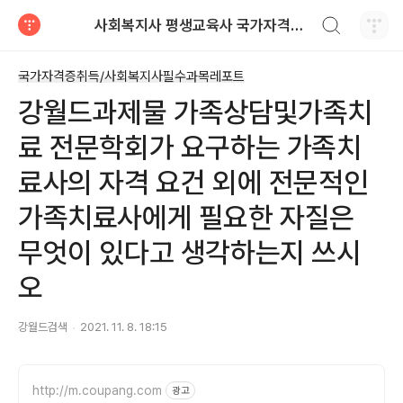
검색하기
사회복지사 평생교육사 국가자격증 레포트 자료
티스토리
국가자격증취득/사회복지사필수과목레포트
강월드과제물 ​가족상담및가족치
료 전문학회가 요구하는 가족치
료사의 자격 요건 외에 전문적인
가족치료사에게 필요한 자질은
무엇이 있다고 생각하는지 쓰시
오
강월드검색
2021. 11. 8. 18:15
http://m.coupang.com
광고