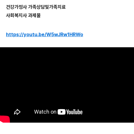
​건강가정사 가족상담및가족치료
사회복지사 과제물
https://youtu.be/W5wJRw1HRWo