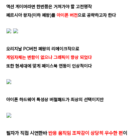
액션 게이머라면 한번쯤은 거쳐가야 할 고전명작
페르시아 왕자(이하 페왕)를
아이폰 버전
으로 공략하고자 한다
오리지날 PC버전 페왕의 리메이크작으로
게임자체는 변함이 없으나 그래픽이 향상 되었다
또한 현세대에 맞게 페이스북 연동이 인상적이다
아이폰 하드웨어 특성상 버철패드가 최상의 선택이지만
필자가 직접 시연한바
반응 움직임 조작감이 상당히 우수한 편
이