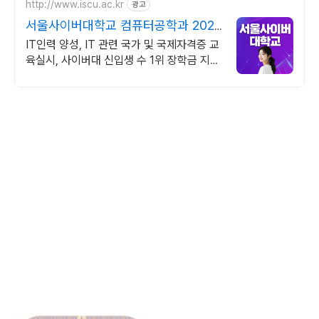
http://www.iscu.ac.kr
광고
서울사이버대학교 컴퓨터공학과 2026
가을학기 신편입생
IT인력 양성, IT 관련 국가 및 국제자격증 교
육실시, 사이버대 신입생 수 1위 장학금 지급
1위, 학사 석사 박사 온라인복수학위까지