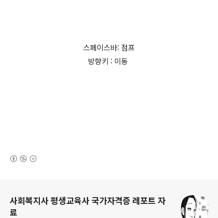
스페이스바: 점프
방향키 : 이동
(새창열림)
로그 정보
사회복지사 평생교육사 국가자격증 레포트 자
료