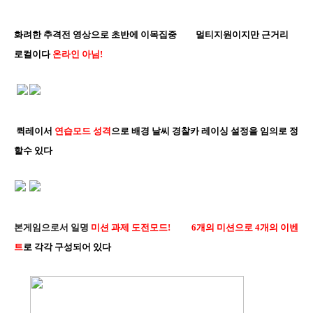
화려한 추격전 영상으로 초반에 이목집중
멀티지원이지만 근거리
로컬이다
온라인 아님!
퀵레이서
연습모드 성격
으로 배경 날씨 경찰카 레이싱 설정을 임의로 정
할수 있다
본게임으로서 일명
미션 과제 도전모드!
6개의 미션으로 4개의 이벤
트
로 각각 구성되어 있다