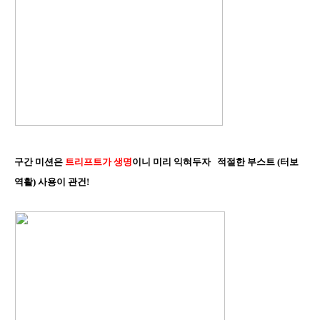
구간 미션은
트리프트가 생명
이니 미리 익혀두자 적절한 부스트 (터보
역활) 사용이 관건!