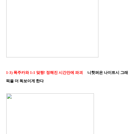
1-3) 폭주카와 1:1 맞짱! 정해진 시간안에 파괴
니핫퍼은 나이트시 그래
픽을 더 독보이게 한다