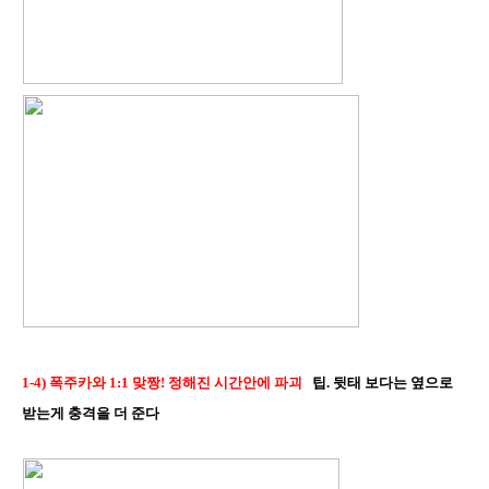
1-4) 폭주카와 1:1 맞짱! 정해진 시간안에 파괴
팁. 뒷태 보다는 옆으로
받는게 충격을 더 준다