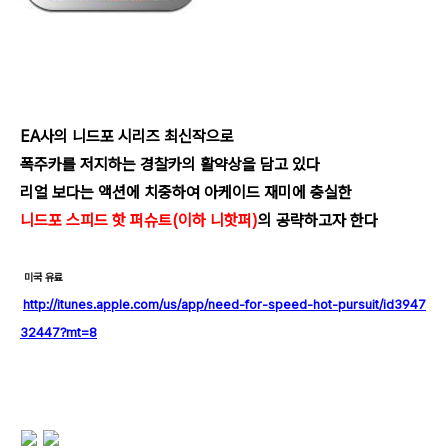
EA사의 니드포 시리즈 최신작으로
폭주카를 저지하는 경찰카의 활약상을 담고 있다
리얼 보다는 액션에 치중하여 아케이드 재미에 충실한
니드포 스피드 핫 퍼슈트(이하 니핫퍼)
의 공략하고자 한다
미국 유료
http://itunes.apple.com/us/app/need-for-speed-hot-pursuit/id3947
32447?mt=8