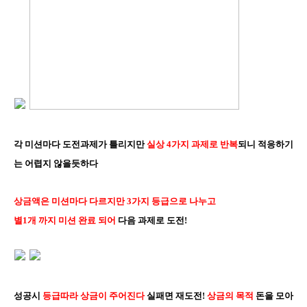
각 미션마다 도전과제가 틀리지만
실상 4가지 과제로 반복
되니 적응하기
는 어렵지 않을듯하다
상금액은 미션마다 다르지만 3가지 등급으로 나누고
별1개 까지 미션 완료 되어
다음 과제로 도전!
성공시
등급따라 상금이 주어진다
실패면 재도전!
상금의 목적
돈을 모아