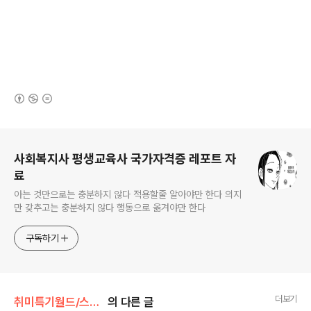
(새창열림)
로그 정보
사회복지사 평생교육사 국가자격증 레포트 자
료
아는 것만으로는 충분하지 않다 적용할줄 알아야만 한다 의지
만 갖추고는 충분하지 않다 행동으로 옮겨야만 한다
구독하기
더보기
취미특기월드/스마트폰게임
의 다른 글