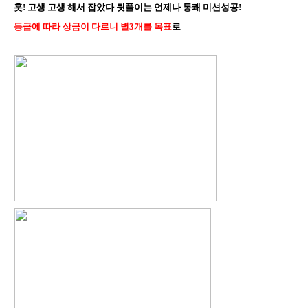
훗! 고생 고생 해서 잡았다 뒷풀이는 언제나 통쾌 미션성공!
등급에 따라 상금이 다르니 별3개를 목표
로