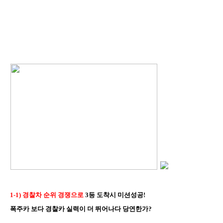
1-1) 경찰차 순위 경쟁으로
3등 도착시 미션성공!
폭주카 보다 경찰카 실력이 더 뛰어나다 당연한가?