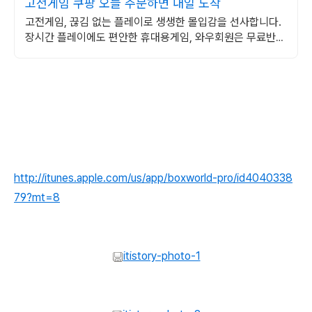
고전게임 쿠팡 오늘 주문하면 내일 도착
고전게임, 끊김 없는 플레이로 생생한 몰입감을 선사합니다.
장시간 플레이에도 편안한 휴대용게임, 와우회원은 무료반
품!
http://itunes.apple.com/us/app/boxworld-pro/id4040338
79?mt=8
itistory-photo-1