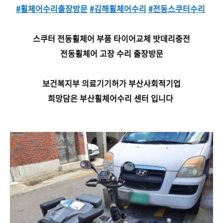
#휠체어수리출장방문
#김해휠체어수리
#전동스쿠터수리
스쿠터 전동휠체어 부품 타이어교체 밧데리충전
전동휠체어 고장 수리 출장방문
보건복지부 의료기기허가 부산사회적기업
희망담은 부산휠체어수리 센터 입니다