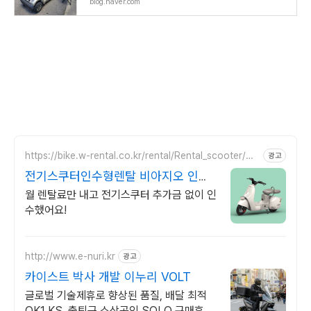
blog.naver.com
https://bike.w-rental.co.kr/rental/Rental_scooter/mo
광고
_land/scooter-02-01.html
전기스쿠터인수형렌탈 비아지오 인수
형 렌탈,완납시 내스쿠터
월 렌탈료만 내고 전기스쿠터 추가금 없이 인
수했어요!
http://www.e-nuri.kr
광고
카이스트 박사 개발 이누리 VOLT
글로벌 기술제휴로 향상된 품질, 배달 최적
OK1 KS, 출퇴근 소상공인 SOLO 구매후 환