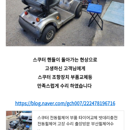
스쿠터 핸들이 돌아가는 현상으로
고생하신 고객님에게
스쿠터 조항장치 부품교체등
만족스럽게 수리 하였습니다
https://blog.naver.com/gch007/222478196716
스쿠터 전동휠체어 부품 타이어교체 밧데리충전
전동휠체어 고장 수리 출장방문 부산휠체어수