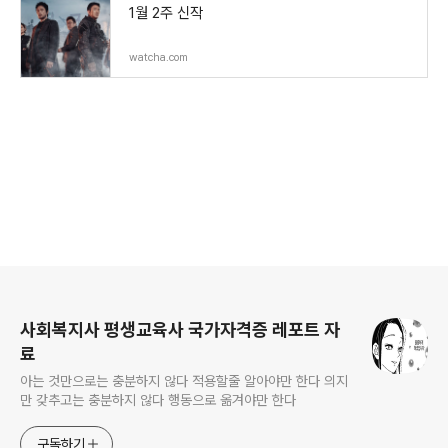
1월 2주 신작
watcha.com
로그 정보
사회복지사 평생교육사 국가자격증 레포트 자
료
아는 것만으로는 충분하지 않다 적용할줄 알아야만 한다 의지
만 갖추고는 충분하지 않다 행동으로 옮겨야만 한다
구독하기