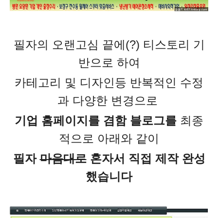
필자의 오랜고심 끝에(?) 티스토리 기
반으로 하여
카테고리 및 디자인등 반복적인 수정
과 다양한 변경으로
기업 홈페이지를 겸함 블로그를
최종
적으로 아래와 같이
필자
마음대로
혼자서 직접 제작 완성
했습니다