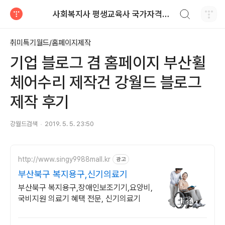
검색하기
사회복지사 평생교육사 국가자격증 레포트 자료
티스토리
취미특기월드/홈페이지제작
기업 블로그 겸 홈페이지 부산휠
체어수리 제작건 강월드 블로그
제작 후기
강월드검색
2019. 5. 5. 23:50
http://www.singy9988mall.kr
광고
부산북구 복지용구,신기의료기
부산북구 복지용구,장애인보조기기,요양비,
국비지원 의료기 혜택 전문, 신기의료기