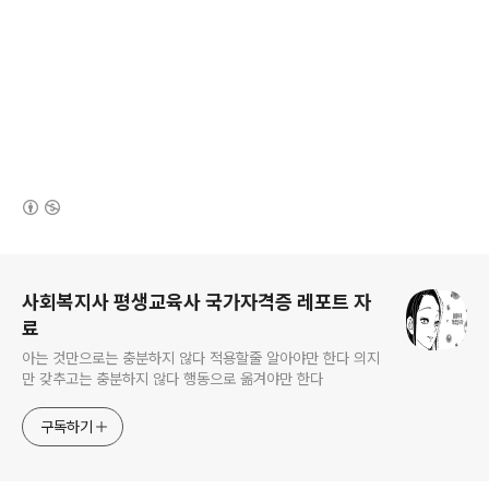
(새창열림)
로그 정보
사회복지사 평생교육사 국가자격증 레포트 자
료
아는 것만으로는 충분하지 않다 적용할줄 알아야만 한다 의지
만 갖추고는 충분하지 않다 행동으로 옮겨야만 한다
구독하기