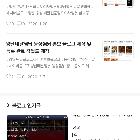
글 내용
#양산 #양산배달점 #오여사찜닭#양산찜닭 #웅상찜닭 #
네이버블로그 양산 웅상 배달전문점오여사찜닭 삼호동찜
닭 가게 홍보블로그 제작중 초기에서 점점 형태가 만들어
0
0
2020. 1. 28.
져 갑니다 중학교부터 알고 지낸 죽마고우친구의 대박을
위해 재능기부중 https://oh3631629.blog.me/ 음식홍
보블로그는 역시 네이버가 좋은듯 합니다 틈틈이 필자의
양산배달찜닭 웅상찜닭 홍보 블로그 제작 및
작지만소중한 재능을 살릴수 있도록노력합니다
등록 완료 강월드 제작
글 내용
#강월드 #블로그제작 #홍보블로그 #웅상찜닭 #양산배달
#네이버블로그 양산배달찜닭 웅상찜닭 홍보 블로그 제작
및 등록 완료 강월드 제작 일주일동안 재능기부 및 의리차
2
0
2020. 2. 7.
홍보용 블로그 제작했습니다 초기에는 위와 같이 틀을 잡
습니다디자인과 글은 수정하면 되니까일단 중심을 잡아야
겠죠 이렇게 저렇게 포토샵을 활용해서수정하고 다듬어서
위와 같이 웅상찜닭 홍보 블로그 제작 완료했습니다 제작
한 본인이 판단해도 재능기부 무료제작 결과물 마음에 듭
이 블로그 인기글
니다 블로그 제작 완료했으니국내포털에 블로그 및 업체등
록 작업합니다 다음에 등록완료 했고웅상찜닭 웅상찜닭배
달다음 검색시 업체와 블로그 상위노출됩니다 물론 상위노
출 블로그 등록도 필자가 무료 작업했습니다 네이버 역시
웅상찜닭 웅상찜닭배달업체와 블로그 상위노출됩니다 네