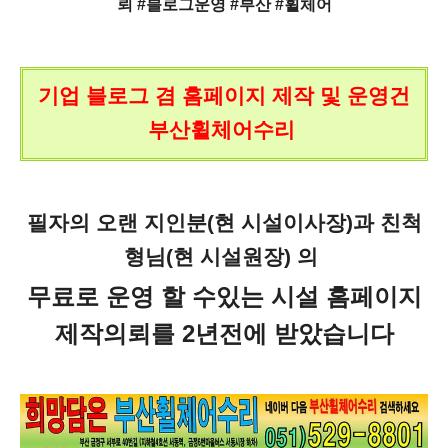
뢰 #블로그운영 #부산 #휠체어
기업 블로그 겸 홈페이지 제작 및 운영건
부산휠체어수리
필자의 오랜 지인분(현 시설이사장)과
친척
형님(현 시설원장) 의
무료로 운영 할 수있는 시설 홈페이지
제작의뢰를 2년전에 받았습니다