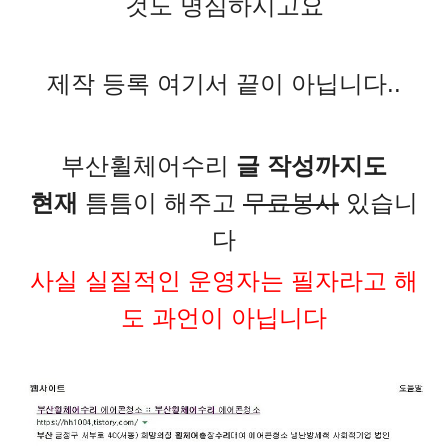
것도 명심하시고요
제작 등록 여기서 끝이 아닙니다..
부산휠체어수리
글 작성까지도
현재
틈틈이 해주고
무료봉사
있습니
다
사실 실질적인 운영자는 필자라고 해
도 과언이 아닙니다