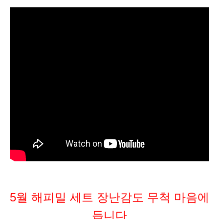
5월 해피밀 세트 장난감도 무척 마음에
듭니다