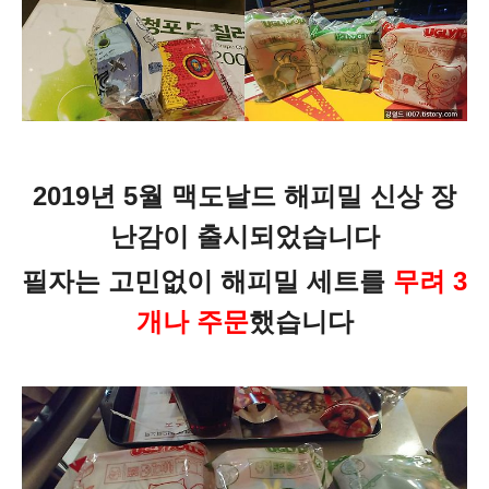
2019년 5월 맥도날드 해피밀 신상 장
난감이 출시되었습니다
필자는 고민없이 해피밀 세트를
무려 3
개나 주문
했습니다