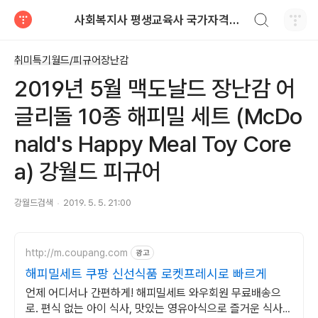
검색하기
사회복지사 평생교육사 국가자격증 레포트 자료
티스토리
취미특기월드/피규어장난감
2019년 5월 맥도날드 장난감 어
글리돌 10종 해피밀 세트 (McDo
nald's Happy Meal Toy Core
a) 강월드 피규어
강월드검색
2019. 5. 5. 21:00
http://m.coupang.com
광고
해피밀세트 쿠팡 신선식품 로켓프레시로 빠르게
언제 어디서나 간편하게! 해피밀세트 와우회원 무료배송으
로. 편식 없는 아이 식사, 맛있는 영유아식으로 즐거운 식사