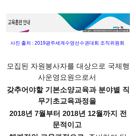
사진 출처 :
2019광주세계수영선수권대회 조직위원회
모집된 자원봉사자를 대상으로 국제행
사운영요원으로서
갖추어야할 기본소양교육과 분야별 직
무기초교육과정을
2018년 7월부터 2018년 12월까지 전
문적이고