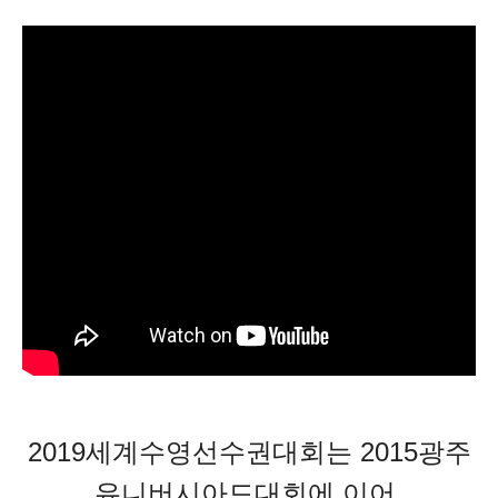
2019세계수영선수권대회는 2015광주
유니버시아드대회에
이어