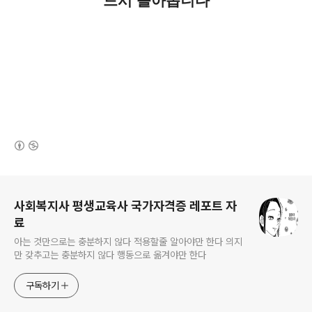
드시 돌아옵니다
(새창열림)
로그 정보
사회복지사 평생교육사 국가자격증 레포트 자
료
아는 것만으로는 충분하지 않다 적용할줄 알아야만 한다 의지
만 갖추고는 충분하지 않다 행동으로 옮겨야만 한다
구독하기