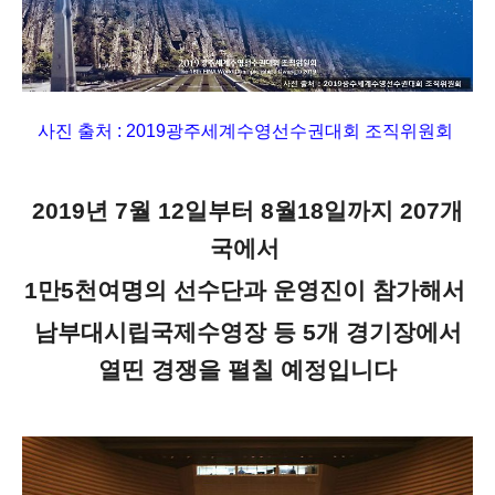
사진 출처 :
2019광주세계수영선수권대회 조직위원회
2019년 7월 12일부터 8월18일까지 207개
국에서
1만5천여명의 선수단과 운영진이 참가해서
남부대시립국제수영장 등 5개 경기장에서
열띤 경쟁을 펼칠 예정입니다