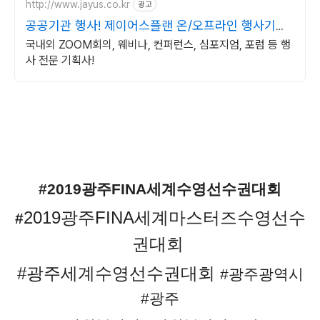
http://www.jayus.co.kr
광고
공공기관 행사! 제이어스플랜 온/오프라인 행사기획
대행!
국내외 ZOOM회의, 웨비나, 컨퍼런스, 심포지엄, 포럼 등 행
사 전문 기획사!
#2019광주FINA세계수영선수권대회
2019광주FINA세계마스터즈수영선수
#
권대회
#광주
세계수영선수권대회
#광주광역시
#광주