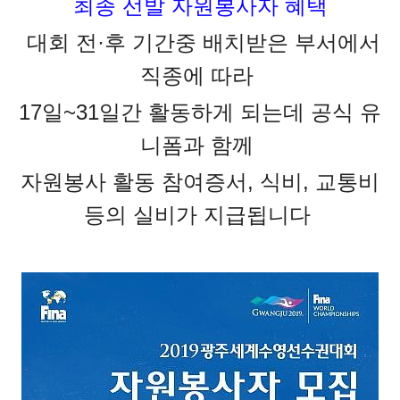
최종 선발 자원봉사자 혜택
대회 전·후 기간중 배치받은 부서에서
직종에 따라
17일~31일간 활동하게 되는데
공식 유
니폼과 함께
자원봉사 활동 참여증서, 식비, 교통비
등의 실비가 지급됩니다