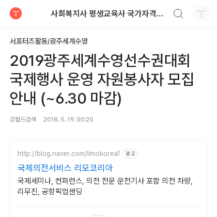
검색하기
사회복지사 평생교육사 국가자격증 레포트 자료
티스토리
서포터즈활동/광주세계수영
2019광주세계수영선수권대회
국제행사 운영 자원봉사자 모집
안내 (~6.30 마감)
강월드검색
2018. 5. 19. 00:20
http://blog.naver.com/limokorea1
광고
국제의전서비스 리모코리아
국제세미나, 컨퍼런스, 의전 전문 운전기사 포함 의전 차량,
리무진, 공항픽업샌딩