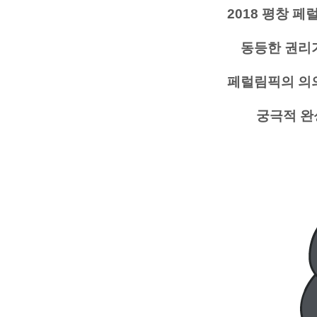
2018 평창 
동등한 권리
페럴림픽의 의
궁극적 완