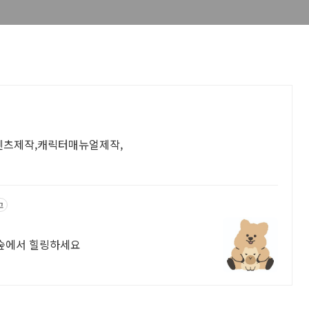
i콘텐츠제작,캐릭터매뉴얼제작,
고
영이의 숲에서 힐링하세요