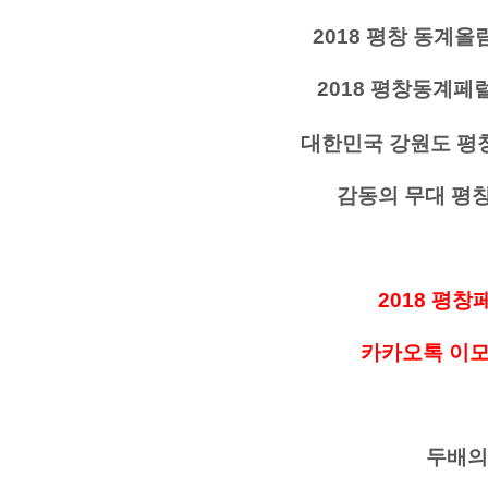
2018 평창 동계
2018 평창동계페럴림픽
대한민국 강원도 평
감동의 무대 평
2018 평
카카오톡 이
두배의