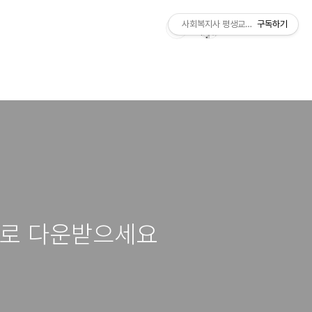
사회복지사 평생교육사 국가자격증 레
구독하기
료로 다운받으세요