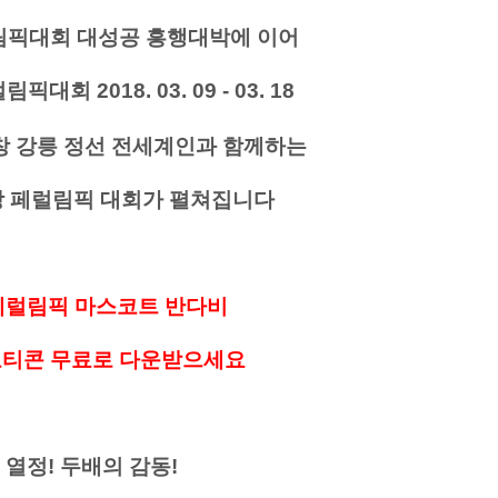
올림픽대회 대성공 흥행대박에 이어
대회 2018. 03. 09 - 03. 18
창 강릉 정선
전세계인과 함께하는
창
페럴림픽 대회가 펼쳐집니다
창페럴림픽 마스코트 반다비
모티콘 무료로 다운받으세요
 열정! 두배의 감동!