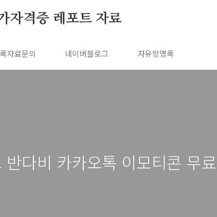
가자격증 레포트 자료
록자료문의
네이버블로그
자유방명록
 반다비 카카오톡 이모티콘 무