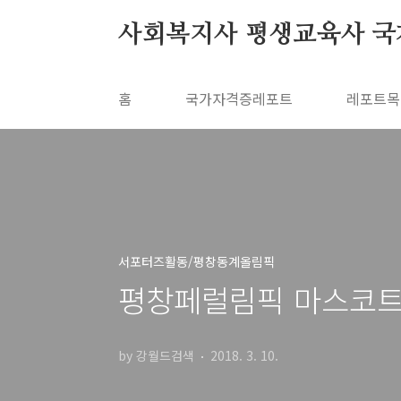
본문 바로가기
사회복지사 평생교육사 국
홈
국가자격증레포트
레포트목
서포터즈활동/평창동계올림픽
평창페럴림픽 마스코트
by 강월드검색
2018. 3. 10.