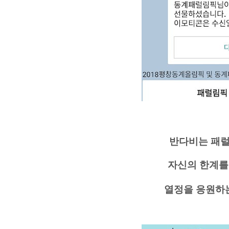
반다비는 패
자신의 한계를
열정을 응원하