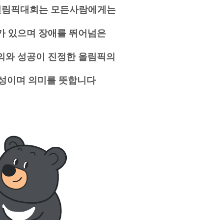
페럴림픽대회는
모든사람에게는
가 있으며
장애를 뛰어넘은
의와 성공이
진정한 올림픽의
성이며 의미를 뜻합니다