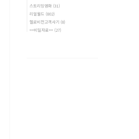
스트리밍영화
(31)
리얼월드
(802)
헬로비전고객사기
(8)
==비밀자료==
(27)