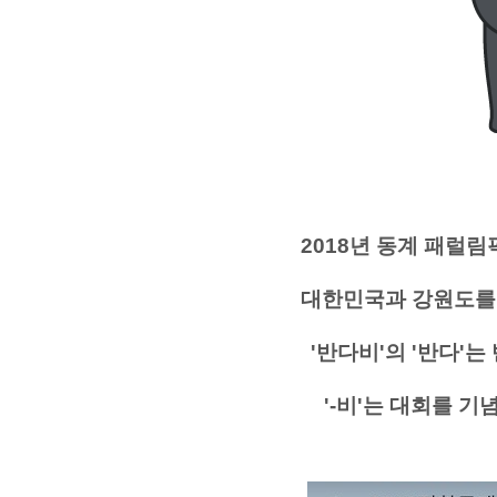
2018년 동계 패럴
대한민국과 강원도를
'반다비'의 '반다
'-비'는 대회를 