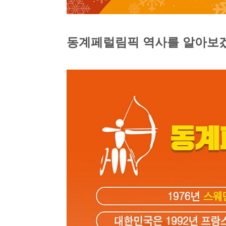
동계페럴림픽 역사를
알아보