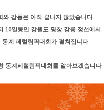
환희와 감동은 아직 끝나지 않았습니다
까지 10일동안 강원도
평창 강릉 정선에서
!
동계
페럴림픽대회가 펼쳐집니다
 평창 동계페럴림픽대회를
알아보겠습니다