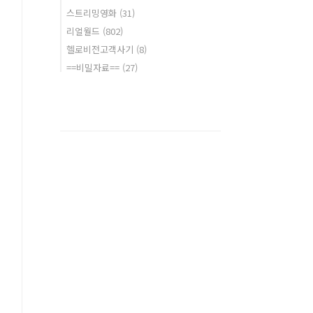
스트리밍영화
(31)
리얼월드
(802)
헬로비전고객사기
(8)
==비밀자료==
(27)