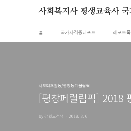
본문 바로가기
사회복지사 평생교육사 국
홈
국가자격증레포트
레포트목
서포터즈활동/평창동계올림픽
[평창페럴림픽] 2018 
by 강월드검색
2018. 3. 6.