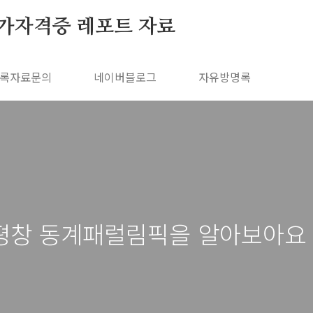
가자격증 레포트 자료
록자료문의
네이버블로그
자유방명록
평창 동계패럴림픽을 알아보아요 (201