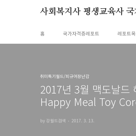
본문 바로가기
사회복지사 평생교육사 국
홈
국가자격증레포트
레포트목
취미특기월드/피규어장난감
2017년 3월 맥도날드 
Happy Meal Toy Cor
by 강월드검색
2017. 3. 13.