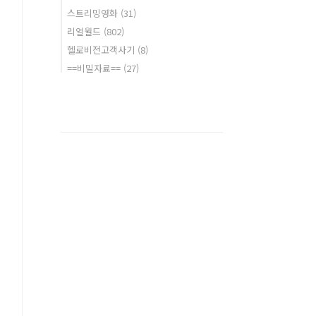
스트리밍영화
(31)
리얼월드
(802)
헬로비전고객사기
(8)
==비밀자료==
(27)