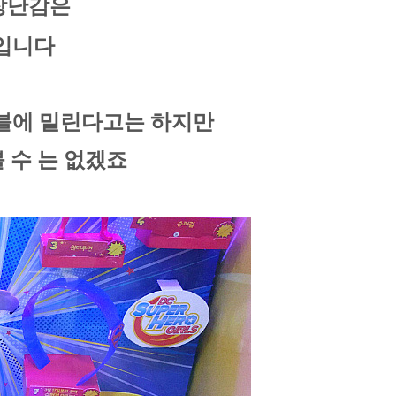
 장난감은
 입니다
블에 밀린다고는 하지만
 수 는 없겠죠