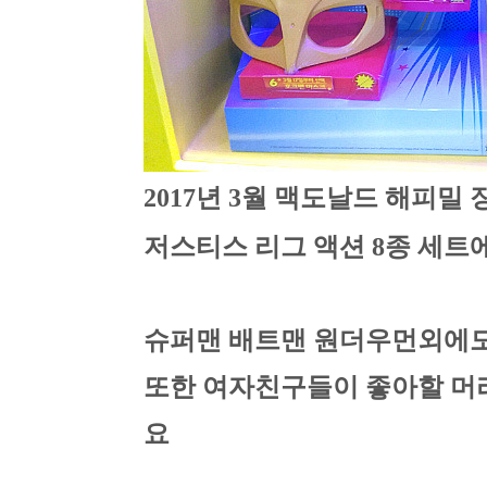
2017년 3월 맥도날드 해피밀
저스티스 리그 액션 8종 세트
슈퍼맨 배트맨 원더우먼외에도
또한 여자친구들이 좋아할 머
요