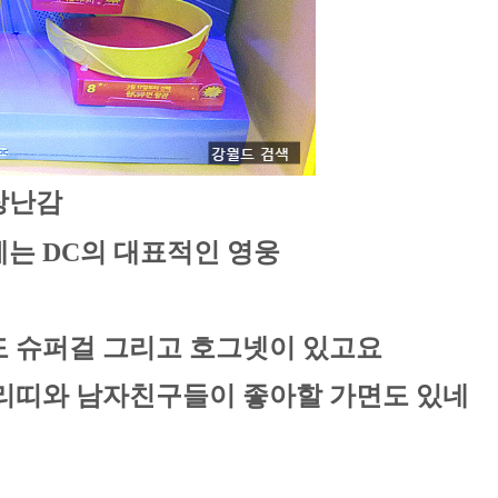
 장난감
에는 DC의 대표적인 영웅
 슈퍼걸 그리고 호그넷이 있고요
리띠와 남자친구들이 좋아할 가면도 있네