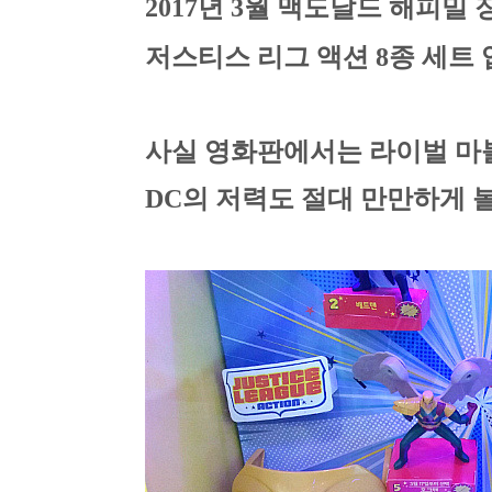
2017년 3월 맥도날드 해피밀
저스티스 리그 액션 8종 세트
사실 영화판에서는 라이벌 마
DC의 저력도 절대 만만하게 볼