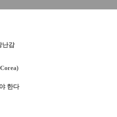
 장난감
 Corea)
야 한다