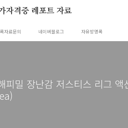
가자격증 레포트 자료
록자료문의
네이버블로그
자유방명록
해피밀 장난감 저스티스 리그 액션 8
ea)