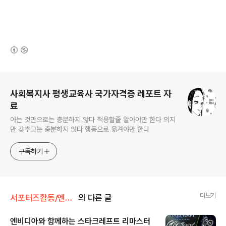
(새창열림)
로그 정보
사회복지사 평생교육사 국가자격증 레포트 자
료
아는 것만으로는 충분하지 않다 적용할줄 알아야만 한다 의지
만 갖추고는 충분하지 않다 행동으로 옮겨야만 한다
구독하기
더보기
서포터즈활동/엔비디아활동
의 다른 글
엔비디아와 함께하는 스타크레프트 리마스터