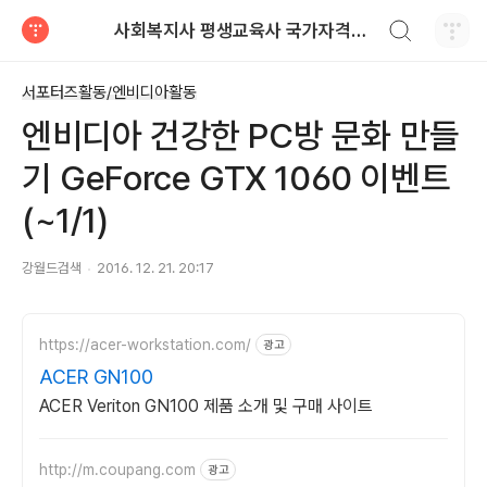
검색하기
사회복지사 평생교육사 국가자격증 레포트 자료
티스토리
서포터즈활동/엔비디아활동
엔비디아 건강한 PC방 문화 만들
기 GeForce GTX 1060 이벤트
(~1/1)
강월드검색
2016. 12. 21. 20:17
https://acer-workstation.com/
광고
ACER GN100
ACER Veriton GN100 제품 소개 및 구매 사이트
http://m.coupang.com
광고