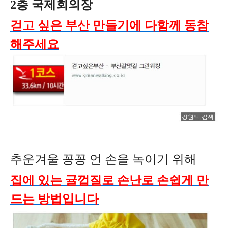
2층 국제회의장
걷고 싶은 부산 만들기에 다함께 동참
해주세요
추운겨울 꽁꽁 언 손을 녹이기 위해
집에 있는 귤껍질로 손난로 손쉽게 만
드는 방법입니다