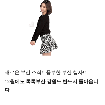
새로운 부산 소식!! 풍부한 부산 행사!!
12월에도 톡톡부산 강
월드 반드시 돌아옵니
다