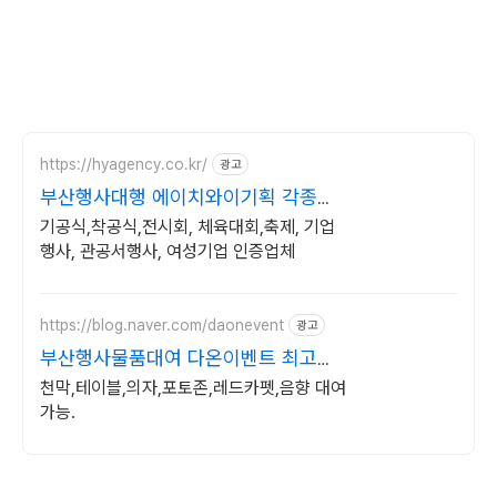
https://hyagency.co.kr/
광고
부산행사대행 에이치와이기획 각종행
사전문업체
기공식,착공식,전시회, 체육대회,축제, 기업
행사, 관공서행사, 여성기업 인증업체
https://blog.naver.com/daonevent
광고
부산행사물품대여 다온이벤트 최고의
만족 다온이벤트
천막,테이블,의자,포토존,레드카펫,음향 대여
가능.