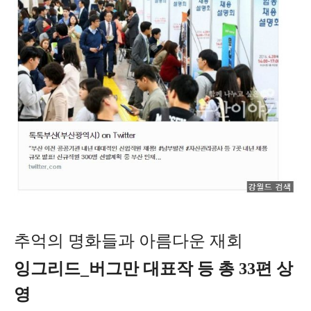
추억의 명화들과 아름다운 재회
잉그리드_버그만 대표작 등 총 33편 상
영