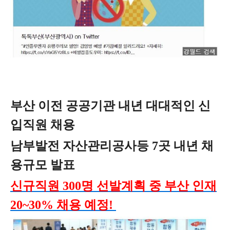
부산 이전 공공기관 내년 대대적인 신
입직원 채용
남부발전 자산관리공사등 7곳 내년 채
용규모 발표
신규직원 300명 선발계획 중 부산 인재
20~30% 채용 예정!