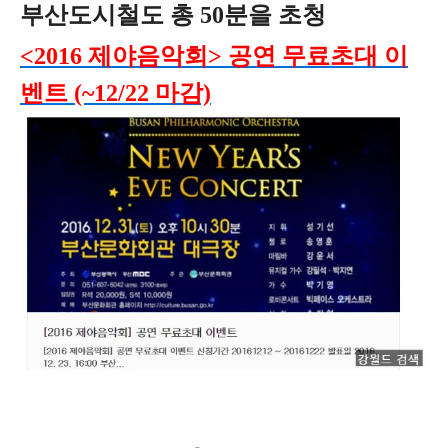
부산도시철도 총 50분을 초청
<2016 제야음악회> 공연 무료초대 이
벤트 (~12/22 마감)