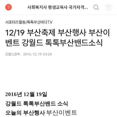
검색하기
사회복지사 평생교육사 국가자격증 레포트 자료
티스토리
서포터즈활동/톡톡부산바다TV
12/19 부산축제 부산행사 부산이
벤트 강월드 톡톡부산밴드소식
강월드검색
2016. 12. 19. 03:24
2016년 12월 19
일
강월드 톡톡부산밴드 소식
부산이벤트
오늘의 부산행사