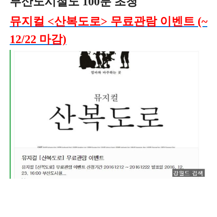
부산도시철도 100분 초청
뮤지컬 <산복도로> 무료관람 이벤트 (~
12/22 마감)