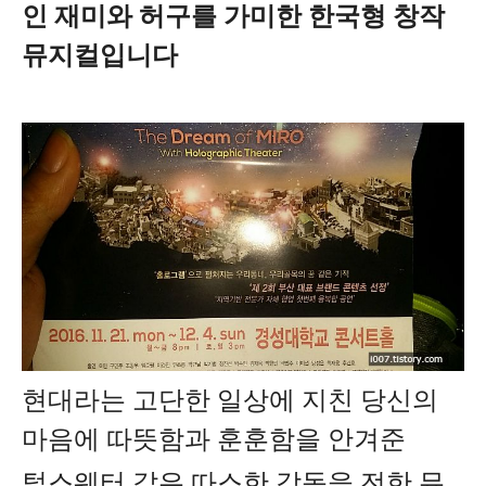
인 재미와 허구를 가미한 한국형 창작
뮤지컬입니다
현대라는 고단한 일상에 지친 당신의
마음에 따뜻함과 훈훈함을 안겨준
털스웨터 같은 따스한 감동을 전한 뮤