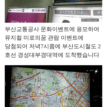
부산교통공사 문화이벤트에 응모하여
뮤지컬 미로의꿈 관람
이벤트에
당첨되어 저녁7시쯤에 부산도시철도 2
호선 경성대부경대역에 도착했습니다