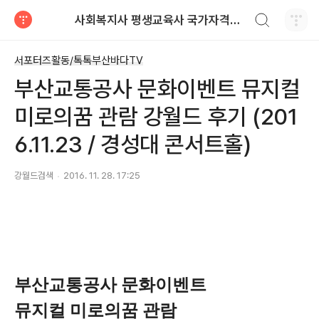
검색하기
사회복지사 평생교육사 국가자격증 레포트 자료
티스토리
서포터즈활동/톡톡부산바다TV
부산교통공사 문화이벤트 뮤지컬
미로의꿈 관람 강월드 후기 (201
6.11.23 / 경성대 콘서트홀)
강월드검색
2016. 11. 28. 17:25
부산교통공사 문화이벤트
뮤지컬 미로의꿈 관람