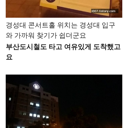
경성대 콘서트홀 위치는 경성대 입구
와 가까워 찾기가 쉽더군요
부산도시철도 타고 여유있게 도착했고
요