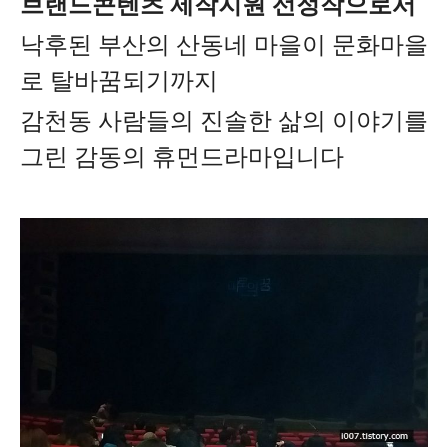
브랜드콘텐츠 제작지원 선정작으로서
낙후된 부산의 산동네 마을이 문화마을
로 탈바꿈되기까지
감천동 사람들의 진솔한 삶의 이야기를
그린
감동의 휴먼드라마입니다