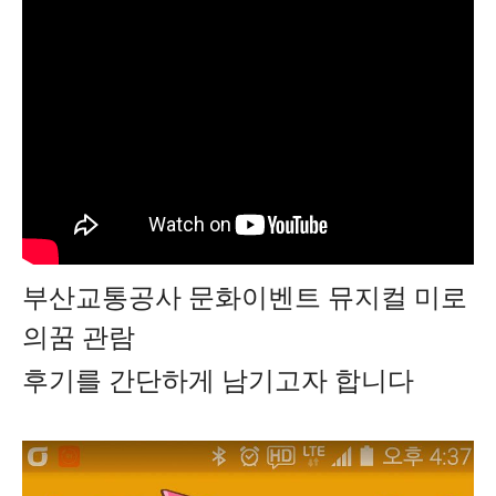
부산교통공사 문화이벤트 뮤지컬 미로
의꿈 관람
후기를 간단하게 남기고자 합니다