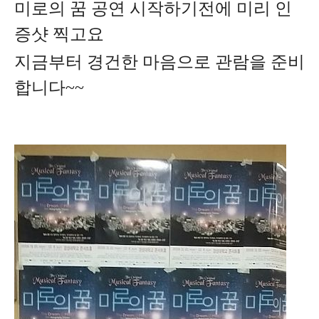
미로의 꿈 공연 시작하기전에 미리 인
증샷 찍고요
지금부터 경건한 마음으로 관람을 준비
합니다~~