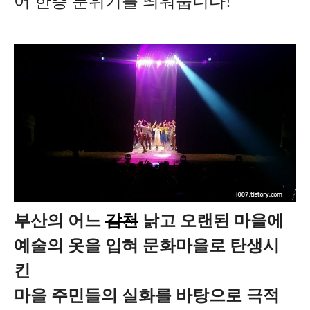
어 한층 분위기를 띄워줍니다!
부산의 어느
감천
낡고 오랜된 마을에
예술의 옷을 입혀 문화마을로 탄생시
킨
마을 주민들의 실화를 바탕으로 극적