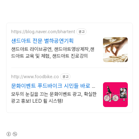
https://blog.naver.com/bhartent
광고
샌드아트 전문 별하공연기획
샌드아트 라이브공연, 샌드아트영상제작,샌
드아트 교육 및 체험, 샌드아트 진로강의
http://www.foodbike.co
광고
문화이벤트 푸드바이크 시민들 바로 곁
에서 홍보가능
모두의 눈길을 끄는 문화이벤트 광고, 확실한
광고 홍보! LED 휠 시스템!
(새창열림)