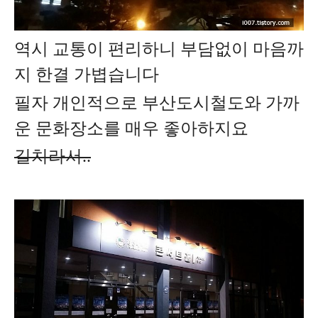
역시 교통이 편리하니 부담없이 마음까
지 한결 가볍습니다
필자 개인적으로 부산도시철도와 가까
운 문화장소를 매우 좋아하지요
길치라서..