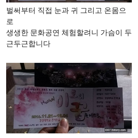
벌써부터 직접 눈과 귀 그리고 온몸으
로
생생한 문화공연 체험할려니 가슴이 두
근두근합니다