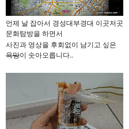
언제 날 잡아서 경성대부경대 이곳저곳
문화탐방을 하면서
사진과 영상을 후회없이 남기고 싶은
욕망
이 솟아오릅니다..