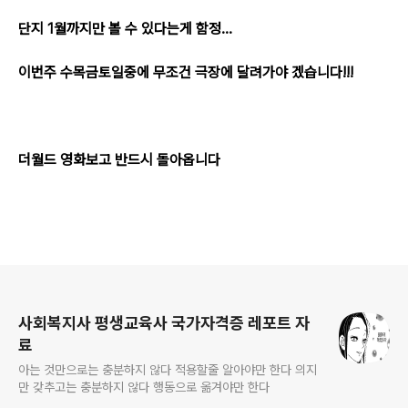
단지 1월까지만 볼 수 있다는게 함정...
이번주 수목금토일중에 무조건 극장에 달려가야 겠습니다!!!
더월드 영화보고 반드시 돌아옵니다
로그 정보
사회복지사 평생교육사 국가자격증 레포트 자
료
아는 것만으로는 충분하지 않다 적용할줄 알아야만 한다 의지
만 갖추고는 충분하지 않다 행동으로 옮겨야만 한다