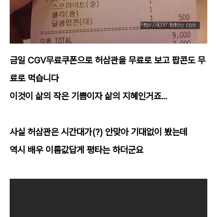
금일 CGV무료쿠폰으로 허삼관을 무료로 보고 팝콘도 무
료로 먹습니다
이것이 삶의 작은 기쁨이자 삶의 지혜인거죠...
사실 허삼관은 시간대가(?) 안맞아 기대없이 봤는데
역시 배우 이름값답게 평타는 하더군요