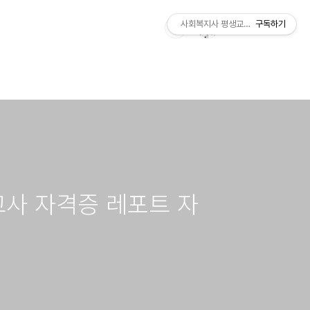
사회복지사 평생교육사 국가자격증 레
구독하기
사 자격증 레포트 자