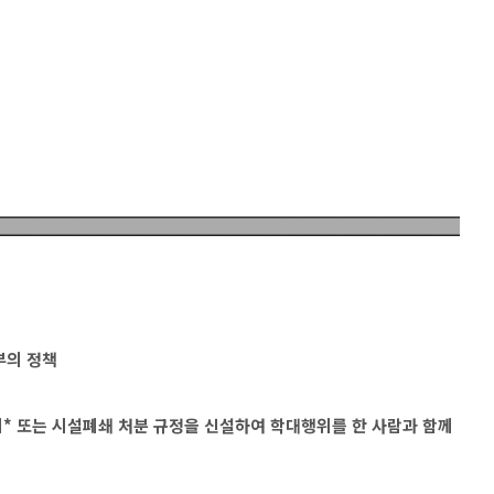
부의 정책
* 또는 시설폐쇄 처분 규정을 신설하여 학대행위를 한 사람과 함께