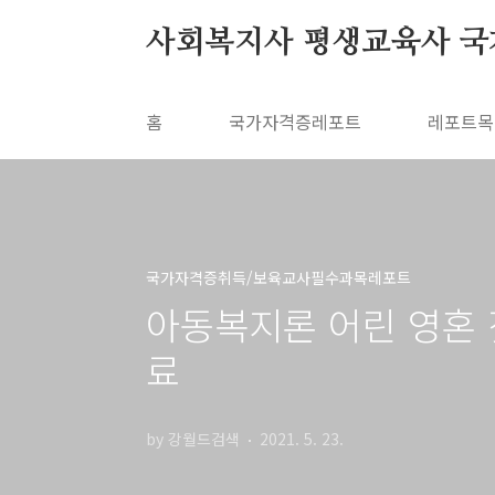
본문 바로가기
사회복지사 평생교육사 국
홈
국가자격증레포트
레포트목
국가자격증취득/보육교사필수과목레포트
아동복지론 어린 영혼 
료
by 강월드검색
2021. 5. 23.