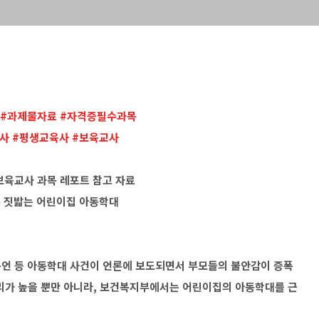
 #과제물자료 #자격증필수과목
사 #평생교육사 #보육교사
보육교사 과목 레포트 참고 자료
혼 짓밟는 어린이집 아동학대
 폭언 등 아동학대 사건이 언론에 보도되면서 부모들의 불안감이 증폭
리가 높을 뿐만 아니라, 보건복지부에서는 어린이집의 아동학대를 근