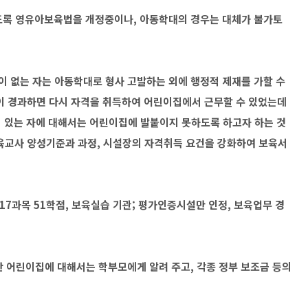
있도록 영유아보육법을 개정중이나, 아동학대의 경우는 대체가 불가토
이 없는 자는 아동학대로 형사 고발하는 외에 행정적 제재를 가할 수
이 경과하면 다시 자격을 취득하여 어린이집에서 근무할 수 있었는데
 있는 자에 대해서는 어린이집에 발붙이지 못하도록 하고자 하는 것
육교사 양성기준과 과정, 시설장의 자격취득 요건을 강화하여 보육서
→ 17과목 51학점, 보육실습 기관; 평가인증시설만 인정, 보육업무 경
생한 어린이집에 대해서는 학부모에게 알려 주고, 각종 정부 보조금 등의