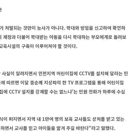
안
가 처벌되는 것만이 능사가 아니다. 학대와 방임을 신고하여 확인하
의 제정과 더불어 학대받는 아동을 다시 학대하는 부모에게로 돌려보
 교육시설의 구축이 이루어져야 할 것이다.
 사실이 알려지면서 인천지역 어린이집에 CCTV를 설치해 달라는 민
들에 따르면 이달 중순께 지상파의 한 TV 프로그램을 통해 어린이집
집에 CCTV 설치를 강제할 수는 없느냐'는 민원 전화가 하루에 수십
식이 퍼지면서 지역 내 1만여 명의 보육 교사들도 상처를 받고 있는
하면서 교사를 믿고 아이들을 맡겨 주길 바란다"라고 말했다.