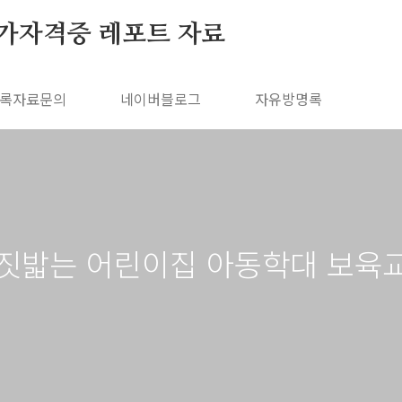
가자격증 레포트 자료
록자료문의
네이버블로그
자유방명록
짓밟는 어린이집 아동학대 보육교