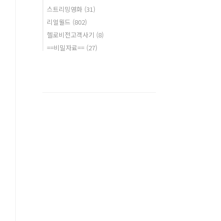
스트리밍영화
(31)
리얼월드
(802)
헬로비전고객사기
(8)
==비밀자료==
(27)